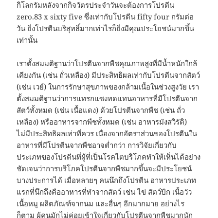
กิโลกรัมหลังจากกิจวัตรประจำวันจะต้องการโปรตีน
zero.83 x sixty five ซึ่งเท่ากับโปรตีน fifty four กรัมต่อ
วัน ยิ่งโปรตีนบริสุทธิ์มากเท่าไรก็ยิ่งมีคุณประโยชน์มากขึ้น
เท่านั้น
เราตั้งสมมติฐานว่าโปรตีนจากพืชคุณภาพสูงที่มีน้ำหนักใกล้
เคียงกัน (เช่น ถั่วเหลือง) มีประสิทธิผลเท่ากับโปรตีนจากสัตว์
(เช่น เวย์) ในการรักษาสุขภาพของกล้ามเนื้อในช่วงสูงวัย เรา
ตั้งสมมติฐานว่าการแทรกแซงทดแทนอาหารที่มีโปรตีนจาก
สัตว์ทั้งหมด (เช่น เนื้อแดง) ด้วยโปรตีนจากพืช (เช่น ถั่ว
เหลือง) หรืออาหารจากพืชทั้งหมด (เช่น อาหารมังสวิรัติ)
ไม่มีประสิทธิผลเท่าที่ควร เนื่องจากอัตราส่วนของโปรตีนใน
อาหารที่มีโปรตีนจากพืชอาจต่ำกว่า การวิจัยเกี่ยวกับ
ประเภทของโปรตีนที่ผู้ที่เป็นโรคไตบริโภคทำให้เห็นได้อย่าง
ชัดเจนว่าการบริโภคโปรตีนจากพืชมากขึ้นจะมีประโยชน์
บางประการได้ เมื่อหลายๆ คนนึกถึงโปรตีน อาหารประเภท
แรกที่นึกถึงคืออาหารที่ทำจากสัตว์ เช่น ไข่ สัตว์ปีก เนื้อวัว
เนื้อหมู ผลิตภัณฑ์จากนม และอื่นๆ อีกมากมาย อย่างไร
ก็ตาม ผู้คนมักไม่ค่อยเข้าใจเกี่ยวกับโปรตีนจากพืชมากนัก