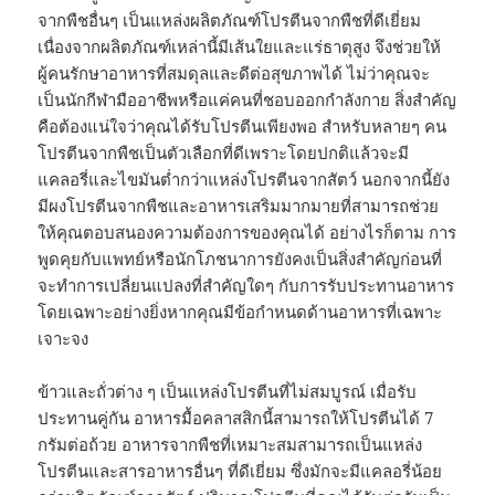
จากพืชอื่นๆ เป็นแหล่งผลิตภัณฑ์โปรตีนจากพืชที่ดีเยี่ยม
เนื่องจากผลิตภัณฑ์เหล่านี้มีเส้นใยและแร่ธาตุสูง จึงช่วยให้
ผู้คนรักษาอาหารที่สมดุลและดีต่อสุขภาพได้ ไม่ว่าคุณจะ
เป็นนักกีฬามืออาชีพหรือแค่คนที่ชอบออกกำลังกาย สิ่งสำคัญ
คือต้องแน่ใจว่าคุณได้รับโปรตีนเพียงพอ สำหรับหลายๆ คน
โปรตีนจากพืชเป็นตัวเลือกที่ดีเพราะโดยปกติแล้วจะมี
แคลอรี่และไขมันต่ำกว่าแหล่งโปรตีนจากสัตว์ นอกจากนี้ยัง
มีผงโปรตีนจากพืชและอาหารเสริมมากมายที่สามารถช่วย
ให้คุณตอบสนองความต้องการของคุณได้ อย่างไรก็ตาม การ
พูดคุยกับแพทย์หรือนักโภชนาการยังคงเป็นสิ่งสำคัญก่อนที่
จะทำการเปลี่ยนแปลงที่สำคัญใดๆ กับการรับประทานอาหาร
โดยเฉพาะอย่างยิ่งหากคุณมีข้อกำหนดด้านอาหารที่เฉพาะ
เจาะจง
ข้าวและถั่วต่าง ๆ เป็นแหล่งโปรตีนที่ไม่สมบูรณ์ เมื่อรับ
ประทานคู่กัน อาหารมื้อคลาสสิกนี้สามารถให้โปรตีนได้ 7
กรัมต่อถ้วย อาหารจากพืชที่เหมาะสมสามารถเป็นแหล่ง
โปรตีนและสารอาหารอื่นๆ ที่ดีเยี่ยม ซึ่งมักจะมีแคลอรี่น้อย