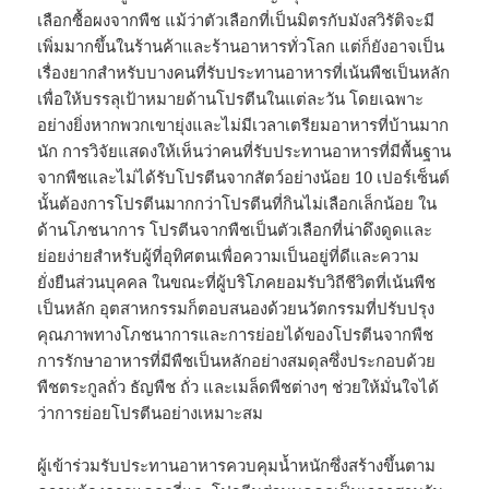
เลือกซื้อผงจากพืช แม้ว่าตัวเลือกที่เป็นมิตรกับมังสวิรัติจะมี
เพิ่มมากขึ้นในร้านค้าและร้านอาหารทั่วโลก แต่ก็ยังอาจเป็น
เรื่องยากสำหรับบางคนที่รับประทานอาหารที่เน้นพืชเป็นหลัก
เพื่อให้บรรลุเป้าหมายด้านโปรตีนในแต่ละวัน โดยเฉพาะ
อย่างยิ่งหากพวกเขายุ่งและไม่มีเวลาเตรียมอาหารที่บ้านมาก
นัก การวิจัยแสดงให้เห็นว่าคนที่รับประทานอาหารที่มีพื้นฐาน
จากพืชและไม่ได้รับโปรตีนจากสัตว์อย่างน้อย 10 เปอร์เซ็นต์
นั้นต้องการโปรตีนมากกว่าโปรตีนที่กินไม่เลือกเล็กน้อย ใน
ด้านโภชนาการ โปรตีนจากพืชเป็นตัวเลือกที่น่าดึงดูดและ
ย่อยง่ายสำหรับผู้ที่อุทิศตนเพื่อความเป็นอยู่ที่ดีและความ
ยั่งยืนส่วนบุคคล ในขณะที่ผู้บริโภคยอมรับวิถีชีวิตที่เน้นพืช
เป็นหลัก อุตสาหกรรมก็ตอบสนองด้วยนวัตกรรมที่ปรับปรุง
คุณภาพทางโภชนาการและการย่อยได้ของโปรตีนจากพืช
การรักษาอาหารที่มีพืชเป็นหลักอย่างสมดุลซึ่งประกอบด้วย
พืชตระกูลถั่ว ธัญพืช ถั่ว และเมล็ดพืชต่างๆ ช่วยให้มั่นใจได้
ว่าการย่อยโปรตีนอย่างเหมาะสม
ผู้เข้าร่วมรับประทานอาหารควบคุมน้ำหนักซึ่งสร้างขึ้นตาม