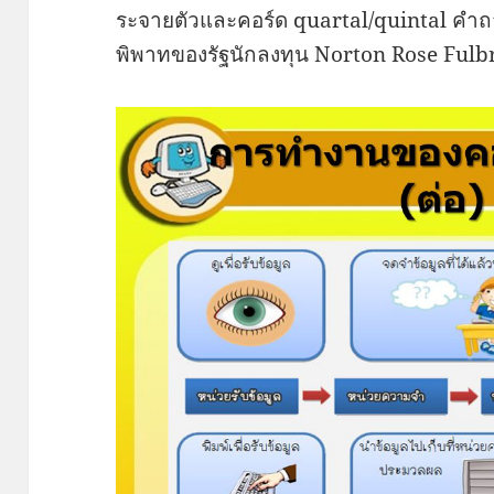
ระจายตัวและคอร์ด quartal/quintal คำถาม
พิพาทของรัฐนักลงทุน Norton Rose Fulb