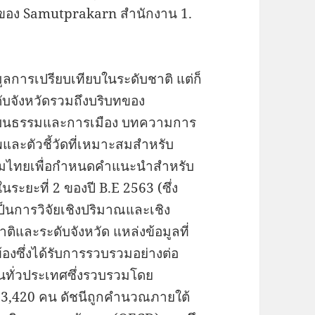
ักของ Samutprakarn สำนักงาน 1.
ูลการเปรียบเทียบในระดับชาติ แต่ก็
ับจังหวัดรวมถึงบริบทของ
วัฒนธรรมและการเมือง บทความการ
าพและตัวชี้วัดที่เหมาะสมสำหรับ
งคมไทยเพื่อกำหนดคำแนะนำสำหรับ
ระยะที่ 2 ของปี B.E 2563 (ซึ่ง
็นการวิจัยเชิงปริมาณและเชิง
ชาติและระดับจังหวัด แหล่งข้อมูลที่
ข้องซึ่งได้รับการรวบรวมอย่างต่อ
นทั่วประเทศซึ่งรวบรวมโดย
33,420 คน ดัชนีถูกคำนวณภายใต้