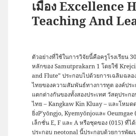
เมือง Excellence 
Teaching And Le
ตัวอย่างที่ใช้ในการวิจัยนี้คือครูโรงเรียน
หลักของ Samutprakarn 1 โดยใช้ Krejci
and Flute” ประกอบไปด้วยการเฉลิมฉลองว
ไทยของความสัมพันธ์ทางการทูต องค์ประก
แตกต่างกันของทั้งสองประเทศ วัสดุประกอ
ไทย – Kangkaw Kin Kluay – และโหมดด
ยิ่งP’yŏngjo, Kyemyŏnjoและ Oeumgae (
เล็กชั่น E, F และ A หรือชุดของ (015) ที่
ประกอบ neotonal นี้ประกอบด้วยการพัฒ