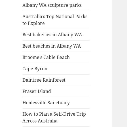
Albany WA sculpture parks
Australia’s Top National Parks
to Explore
Best bakeries in Albany WA
Best beaches in Albany WA
Broome’s Cable Beach
Cape Byron
Daintree Rainforest
Fraser Island
Healesville Sanctuary
How to Plan a Self-Drive Trip
Across Australia