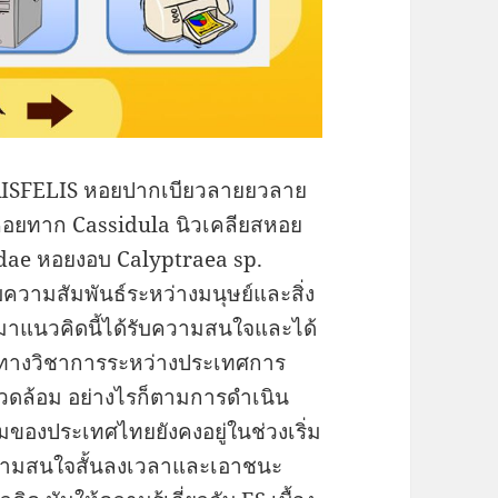
URISFELIS หอยปากเบียวลายยวลาย
อยทาก Cassidula นิวเคลียสหอย
dae หอยงอบ Calyptraea sp.
บความสัมพันธ์ระหว่างมนุษย์และสิ่ง
มาแนวคิดนี้ได้รับความสนใจและได้
นทางวิชาการระหว่างประเทศการ
ดล้อม อย่างไรก็ตามการดำเนิน
มของประเทศไทยยังคงอยู่ในช่วงเริ่ม
้นความสนใจสั้นลงเวลาและเอาชนะ