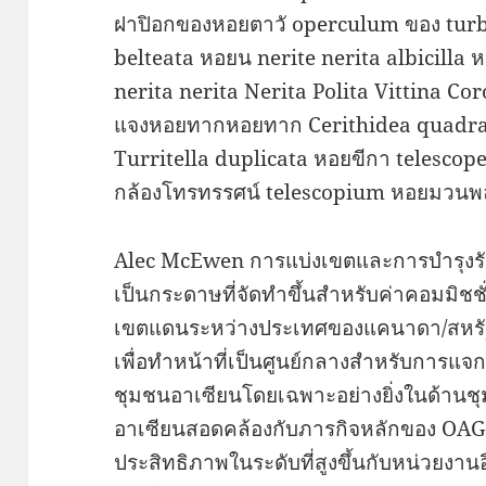
ฝาปิอกของหอยตาวั operculum ของ turb
belteata หอยน nerite nerita albicilla 
nerita nerita Nerita Polita Vittina Co
แจงหอยทากหอยทาก Cerithidea quadrat
Turritella duplicata หอยขีกา telescop
กล้องโทรทรรศน์ telescopium หอยมวนพลู
Alec McEwen การแบ่งเขตและการบำรุงรั
เป็นกระดาษที่จัดทำขึ้นสำหรับค่าคอมม
เขตแดนระหว่างประเทศของแคนาดา/สหรั
เพื่อทำหน้าที่เป็นศูนย์กลางสำหรับการแจ
ชุมชนอาเซียนโดยเฉพาะอย่างยิ่งในด้าน
อาเซียนสอดคล้องกับภารกิจหลักของ OAG เพ
ประสิทธิภาพในระดับที่สูงขึ้นกับหน่วยงา