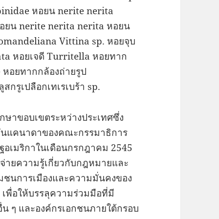
inidae หอยน nerite nerita
หอยน nerite nerita nerita หอยน
romandeliana Vittina sp. หอยจุบ
a หอยเจดี Turritella หอยทาก
e หอยทากกล้องถ่ายรูป
สกรูเปลือกเทเรเบร้า sp.
กษาขอบเขตระหว่างประเทศซึ่ง
ิชชั่นแคนาดาของคณะกรรมาธิการ
ฐอเมริกาในเดือนกรกฎาคม 2545
กจ่ายความรู้เกี่ยวกับกฎหมายและ
ชุมชนการเมืองและความมั่นคงของ
ื่อให้บรรลุความร่วมมือที่มี
นอื่น ๆ และองค์กรเอกชนภายใต้กรอบ