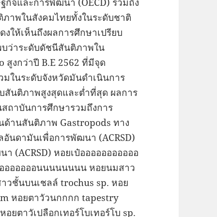
ษฐกิจและการพัฒนา (OECD) รวมถึง
นติภาพในสังคมไทยทั้งในระดับชาติ
ดงให้เห็นถึงผลการศึกษาเปรียบ
พบว่าระดับดัชนีสันติภาพใน
สูงกว่าปี B.E 2562 ที่มีจุด
มในระดับจังหวัดมันดำเนินการ
ดับสันติภาพสูงสุดและต่ำที่สุด ผลการ
นในสถาบันการศึกษารวมถึงการ
ในด้านสันติภาพ Gastropods ทาง
ลอันดามันเพื่อการพัฒนา (ACRSD)
พัฒนา (ACRSD) หอยเป๋อออออออออออ
ออออออออนนนนนนนน หอยนมสาว
าวชั้นบนเชลล์ trochus sp. หอย
um หอยตาวัวนกกกก tapestry
หอยตาวัเปลือกเทอร์โบเทอร์โบ sp.