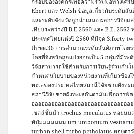
กรอบขององค์กรเพื่อความร่วมมือทางเศร
Ebert และ Welsh ข้อมูลเกี่ยวกับระดับสั
และระดับจังหวัดถูกนำเสนอ ผลการวิจัยแส
เทียบระหว่างปี B.E 2560 และ B.E. 2562 
ประเทศไทยแห่งปี 2560 ที่มีจุด 3.forty two 
three.36 การคำนวณระดับสันติภาพโดยรว
โดยที่จังหวัดถูกแบ่งออกเป็น 5 กลุ่มที่มีระ
วิจัยสามารถใช้สำหรับการเรียนรู้ร่วมกั
กำหนดนโยบายของหน่วยงานที่เกี่ยวข้อง
ทะเลของประเทศไทยสถานีวิจัยชายฝั่งทะเ
สถานีวิจัยชายฝั่งทะเลอันดามันเพื่อการ
ออออออออออออออออออออออออออออออ
เชลล์ชั้นนำ trochus maculatus หอยนมส
ทัปุ่มมมมมมม um umbonium vestiari
turban shell turbo petholatus หอยตาวั