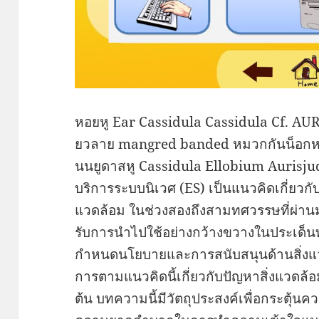
หอยหู Ear Cassidula Cassidula Cf. A
ยวลาย mangred banded หมวกกันน็อกห
นนยูดาสหู Cassidula Ellobium Aurisju
บริการระบบนิเวศ (ES) เป็นแนวคิดเกี่ยวกั
แวดล้อม ในช่วงสองถึงสามทศวรรษที่ผ่าน
รับการนำไปใช้อย่างกว้างขวางในประเด็
กำหนดนโยบายและการสนับสนุนด้านสิ่งแว
การตามแนวคิดนี้เกี่ยวกับปัญหาสิ่งแวดล้อ
ต้น บทความนี้มีวัตถุประสงค์เพื่อกระตุ