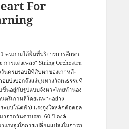
Heart For
arning
 301 คนภายใต้พื้นที่บริการการศึกษา
e การแต่งเพลง“ String Orchestra
ันครบรอบปีที่สิบหกของเกาหลี-
อบบ่งบอกถึงแง่มุมทางวัฒนธรรมที่
บขึ้นอยู่กับรูปแบบจังหวะไทยทำนอง
นตรีเกาหลีโดยเฉพาะอย่าง
ระบบโน้ตห้า) แรงจูงใจหลักคือคอล
ได้มาจากวันครบรอบ 60 ปี องค์
นาแรงจูงใจการเปลี่ยนแปลงในการก