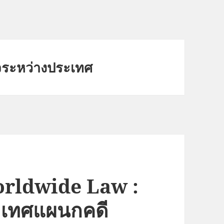
จระหว่างประเทศ
orldwide Law :
ะเทศแผนกคดี