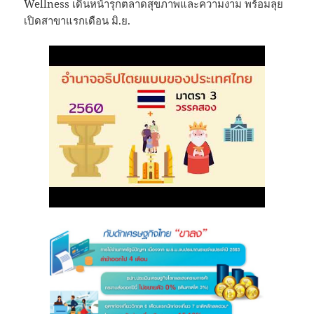
Wellness เดินหน้ารุกตลาดสุขภาพและความงาม พร้อมลุย
เปิดสาขาแรกเดือน มิ.ย.