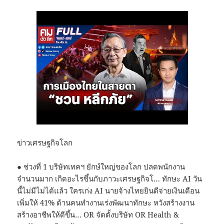
ข่าวเศรษฐกิจโลก
● ช่วงที่ 1 บริษัทเทคฯ ยักษ์ใหญ่ของโลก ปลดพนักงาน
จำนวนมาก เกิดอะไรขึ้นกับภาวะเศรษฐกิจโ… ทักษะ AI วัน
นี้ไม่มีไม่ได้แล้ว ใครเก่ง AI นายจ้างไทยยินดีจ่ายเงินเดือน
เพิ่มให้ 41% ด้านคนทำงานเร่งพัฒนาทักษะ หวังสร้างงาน
สร้างอาชีพให้ดีขึ้น… OR จัดตั้งบริษัท OR Health &