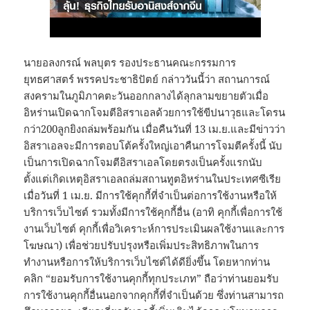
นายอลงกรณ์ พลบุตร รองประธานคณะกรรมการ
ยุทธศาสตร์ พรรคประชาธิปัตย์ กล่าววันนี้ว่า สถานการณ์
สงครามในภูมิภาคตะวันออกกลางได้ลุกลามขยายตัวเมื่อ
อิหร่านเปิดฉากโจมตีอิสราเอลด้วยการใช้ขีปนาวุธและโดรน
กว่า200ลูกยิงถล่มพร้อมกัน เมื่อคืนวันที่ 13 เม.ย.และมีข่าวว่า
อิสราเอลจะมีการตอบโต้ครั้งใหญ่เอาคืนการโจมตีครั้งนี้ นับ
เป็นการเปิดฉากโจมตีอิสราเอลโดยตรงเป็นครั้งแรกนับ
ตั้งแต่เกิดเหตุอิสราเอลถล่มสถานทูตอิหร่านในประเทศซีเรีย
เมื่อวันที่ 1 เม.ย. มีการใช้คุกกี้ที่จำเป็นต่อการใช้งานหรือให้
บริการเว็บไซต์ รวมทั้งมีการใช้คุกกี้อื่น (อาทิ คุกกี้เพื่อการใช้
งานเว็บไซต์ คุกกี้เพื่อวิเคราะห์การประเมินผลใช้งานและการ
โฆษณา) เพื่อช่วยปรับปรุงหรือเพิ่มประสิทธิภาพในการ
ทำงานหรือการให้บริการเว็บไซต์ได้ดียิ่งขึ้น โดยหากท่าน
คลิก “ยอมรับการใช้งานคุกกี้ทุกประเภท” ถือว่าท่านยอมรับ
การใช้งานคุกกี้อื่นนอกจากคุกกี้ที่จำเป็นด้วย ซึ่งท่านสามารถ