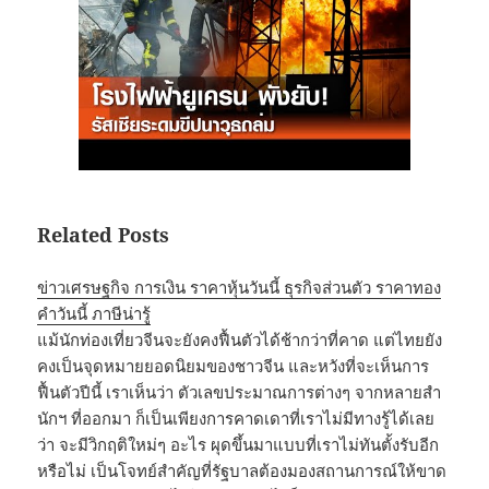
Related Posts
ข่าวเศรษฐกิจ การเงิน ราคาหุ้นวันนี้ ธุรกิจส่วนตัว ราคาทอง
คําวันนี้ ภาษีน่ารู้
แม้นักท่องเที่ยวจีนจะยังคงฟื้นตัวได้ช้ากว่าที่คาด แต่ไทยยัง
คงเป็นจุดหมายยอดนิยมของชาวจีน และหวังที่จะเห็นการ
ฟื้นตัวปีนี้ เราเห็นว่า ตัวเลขประมาณการต่างๆ จากหลายสำ
นักฯ ที่ออกมา ก็เป็นเพียงการคาดเดาที่เราไม่มีทางรู้ได้เลย
ว่า จะมีวิกฤติใหม่ๆ อะไร ผุดขึ้นมาแบบที่เราไม่ทันตั้งรับอีก
หรือไม่ เป็นโจทย์สำคัญที่รัฐบาลต้องมองสถานการณ์ให้ขาด