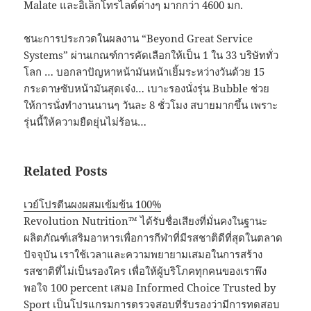
Malate และอิเล็กโทรไลต์ต่างๆ มากกว่า 4600 มก.
ชนะการประกวดในผลงาน “Beyond Great Service
Systems” ผ่านเกณฑ์การคัดเลือกให้เป็น 1 ใน 33 บริษัททั่ว
โลก … บอกลาปัญหาหน้ามันหน้าเยิ้มระหว่างวันด้วย 15
กระดาษซับหน้ามันสุดเจ๋ง… เบาะรองนั่งรุ่น Bubble ช่วย
ให้การนั่งทำงานนานๆ วันละ 8 ชั่วโมง สบายมากขึ้น เพราะ
รุ่นนี้ให้ความยืดยุ่นไม่ร้อน…
Related Posts
เวย์โปรตีนผงผสมเข้มข้น 100%
Revolution Nutrition™ ได้รับชื่อเสียงที่มั่นคงในฐานะ
ผลิตภัณฑ์เสริมอาหารเพื่อการกีฬาที่มีรสชาติดีที่สุดในตลาด
ปัจจุบัน เราใช้เวลาและความพยายามเสมอในการสร้าง
รสชาติที่ไม่เป็นรองใคร เพื่อให้ผู้บริโภคทุกคนของเราพึง
พอใจ 100 percent เสมอ Informed Choice Trusted by
Sport เป็นโปรแกรมการตรวจสอบที่รับรองว่ามีการทดสอบ