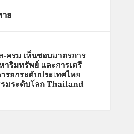
ทาย
าล-ครม เห็นชอบมาตรการ
หาริมทรัพย์ และการเตรี
นการยกระดับประเทศไทย
หกรรมระดับโลก Thailand