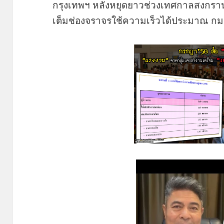
กรุงเทพฯ หลังหยุดยาวช่วงเทศกาลสงกรา
เต็มช่องจราจรใช้ความเร็วได้ประมาณ กม