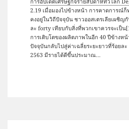
การอัปเดตเศรษฐกิจรายสัปดาห์ทั่วโลก Del
2.19 เมื่อมองไปข้างหน้า การคาดการณ์ก็ท
คงอยู่ในวิถีปัจจุบัน ชาวออสเตรเลียเผชิญ
ละ forty เทียบกับสิ่งที่พวกเขาควรจะเป็น[1
การเติบโตของผลิตภาพในอีก 40 ปีข้างหน้
ปัจจุบันกลับไปสู่ค่าเฉลี่ยระยะยาวที่ร้อย
2563 มีรายได้ดีขึ้นประมาณ…
Post