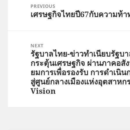
navigation
PREVIOUS
เศรษฐกิจไทยปี67กับความท้า
Previous
post:
NEXT
รัฐบาลไทย-ข่าวทำเนียบรัฐบ
Next
กระตุ้นเศรษฐกิจ ผ่านภาคอสัง
post:
ยมการเพื่อรองรับ การดำเนิ
สู่ศูนย์กลางเมืองแห่งอุตสา
Vision