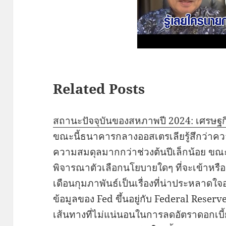
Related Posts
สถานะปัจจุบันของสหภาพปี 2024: เศรษฐก
ขณะนี้ธนาคารกลางออสเตรเลียรู้สึกว่าควา
ความสมดุลมากกว่าช่วงต้นปีเล็กน้อย ขณะเ
พิจารณาตัวเลือกนโยบายใดๆ ที่จะเข้าหรื
เดือนกุมภาพันธ์เป็นเรื่องที่น่าประหลาดใ
ข้อมูลของ Fed ขึ้นอยู่กับ Federal Reserv
เส้นทางที่ไม่แน่นอนในการลดอัตราดอกเบี้ยใ