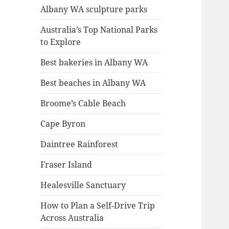
Albany WA sculpture parks
Australia’s Top National Parks
to Explore
Best bakeries in Albany WA
Best beaches in Albany WA
Broome’s Cable Beach
Cape Byron
Daintree Rainforest
Fraser Island
Healesville Sanctuary
How to Plan a Self-Drive Trip
Across Australia