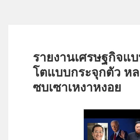
รายงานเศรษฐกิจแบบ
โตแบบกระจุกตัว ห
ซบเซาเหงาหงอย