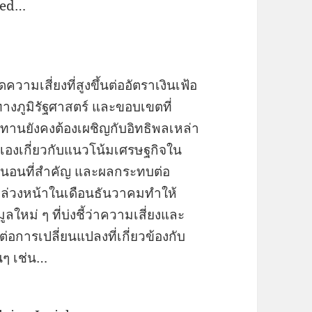
Fed…
วามเสี่ยงที่สูงขึ้นต่ออัตราเงินเฟ้อ
ทางภูมิรัฐศาสตร์ และขอบเขตที่
านยังคงต้องเผชิญกับอิทธิพลเหล่า
ัวเองเกี่ยวกับแนวโน้มเศรษฐกิจใน
น่นอนที่สำคัญ และผลกระทบต่อ
ล่วงหน้าในเดือนธันวาคมทำให้
ม่ ๆ ที่บ่งชี้ว่าความเสี่ยงและ
การเปลี่ยนแปลงที่เกี่ยวข้องกับ
นๆ เช่น…