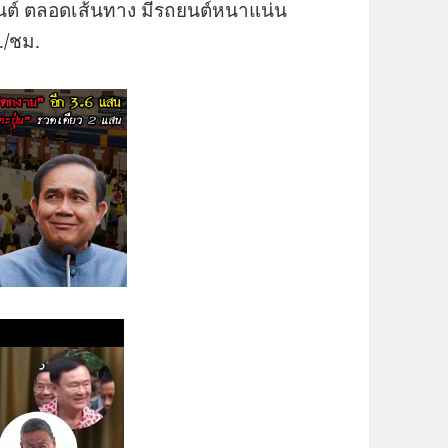
นต์ ตลอดเส้นทาง มีรถยนต์หนาแน่น
./ชม.