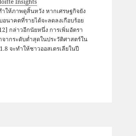
oitte Insights
ำให้ภาพดูสิ้นหวัง หากเศรษฐกิจยัง
กับอนาคตที่รายได้จะลดลงเกือบร้อย
2] กล่าวอีกนัยหนึ่ง การเพิ่มอัตรา
าจากระดับต่ำสุดในประวัติศาสตร์ใน
ละ 1.8 จะทำให้ชาวออสเตรเลียในปี