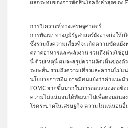
ผลกระทบของการตัดสินใจครั้งล่าสุดของ 
การวิเคราะห์ทางเศรษฐศาสตร์
การพัฒนาทางภูมิรัฐศาสตร์ยังอาจก่อให้เกิดค
ซึ่งรวมถึงความเสี่ยงที่จะเกิดความขัดแย้ง
ตลาดอาหารและพลังงาน รวมถึงห่วงโซ่อุปท
นี้ ด้วยเหตุนี้ ผมจะสรุปความคิดเห็นของต
ระยะสั้น รวมถึงความเสี่ยงและความไม่แ
นโยบายการเงิน อาจมีคนแย้งว่าคำแนะนำ
FOMC ยากขึ้นมากในการตอบสนองต่อข้อมูลให
ความไม่แน่นอนได้พัฒนาไปเพื่อตอบสนองต่อ
โรคระบาดในเศรษฐกิจ ความไม่แน่นอนอื่