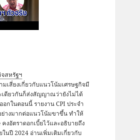
ิจสหรัฐฯ
มเสี่ยงเกี่ยวกับแนวโน้มเศรษฐกิจมี
ดียวกันก็ส่งสัญญาณว่ายังไม่ได้
อออกในตอนนี้ รายงาน CPI ประจำ
จอย่างมากต่อแนวโน้มขาขึ้น ทำให้
e คงอัตราดอกเบี้ยไว้และอธิบายถึง
นปี 2024 อ่านเพิ่มเติมเกี่ยวกับ