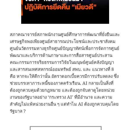
สภาคณาจารย์สภาพนักงานศูนย์ศึกษาการพัฒนาที่ยั่งยืนและ
เศรษฐกิจพอเพียงศูนย์สาธารณประโยชน์และประชาสังคม
ศูนย์นวัตกรรมทางธุรกิจศูนย์ปัญญาทัศน์เพื่อการจัดการศูนย์
พัฒนาและบริการด้านภาษาและการสื่อสารศูนย์ประสาน
คณะกรรมการจริยธรรมการวิจัยในมนุษย์ศูนย์คลังปัญญา
และสารสนเทศสหกรณ์ออมทรัพย์ สพบ. และ แนวทางที่ 8
คือ หากจะให้ดีกว่านั้น อัตราดอกเบี้ยควรมีการปรับลดลง ซึ่ง
ช่วยบรรเทาภาระหนี้ของภาคครัวเรือน. AI กลายเป็นสิ่งที่
ต้องถูกควบคุมด้วยกฎหมาย และต้องถูกจับตาดูโดยหน่วย
งานของรัฐบาลอย่าง ‘กระทรวง AI’ ที่มีอำนาจ และความ
สำคัญไม่แพ้หน่วยงานอื่น ๆ แต่ทำไม AI ต้องถูกควบคุมโดย
รัฐบาล ?